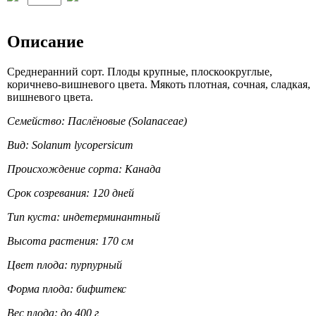
Описание
Среднеранний сорт. Плоды крупные, плоскоокруглые,
коричнево-вишневого цвета. Мякоть плотная, сочная, сладкая,
вишневого цвета.
Семейство: Паслёновые (Solanaceae)
Вид: Solanum lycopersicum
Происхождение сорта: Канада
Срок созревания: 120 дней
Тип куста: индетерминантный
Высота растения: 170 см
Цвет плода: пурпурный
Форма плода: бифштекс
Вес плода: до 400 г