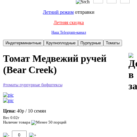
Летний режим
отправки
Летняя скидка
Наш Telegram-канал
Томат Медвежий ручей
(Bear Creek)
#томаты пурпурные бифштексы
Цена:
40р
/ 10 семян
Вес 0.02г
Наличие товара