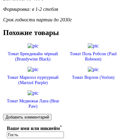
Формировка: в 1-2 стебля
Срок годности партии до 2030г
Похожие товары
Томат Брендивайн чёрный
Томат Поль Робсон (Paul
(Brandywine Black)
Robeson)
Томат Маризол пурпурный
Томат Ворлон (Vorlon)
(Marizol Purple)
Томат Медвежья Лапа (Bear
Paw)
*
Ваше имя или никнейм