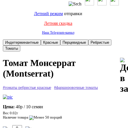
Летний режим
отправки
Летняя скидка
Наш Telegram-канал
Томат Монсеррат
(Montserrat)
#томаты ребристые красные
#фаршировочные томаты
Цена:
40р
/ 10 семян
Вес 0.02г
Наличие товара