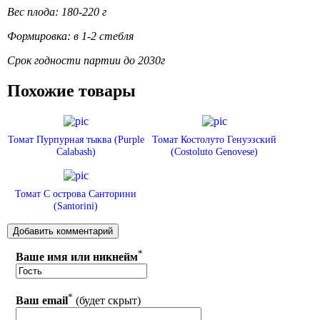
Вес плода: 180-220 г
Формировка: в 1-2 стебля
Срок годности партии до 2030г
Похожие товары
Томат Пурпурная тыква (Purple
Томат Костолуто Генуэзский
Calabash)
(Costoluto Genovese)
Томат С острова Санторини
(Santorini)
*
Ваше имя или никнейм
*
Ваш email
(будет скрыт)