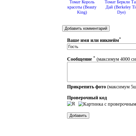
Томат Король
Томат Беркли Т
красоты (Beauty
Дай (Berkeley Ti
King)
Dye)
*
Ваше имя или никнейм
*
Сообщение
(максимум 4000 си
Прикрепить фото
(максимум 5
Проверочный код