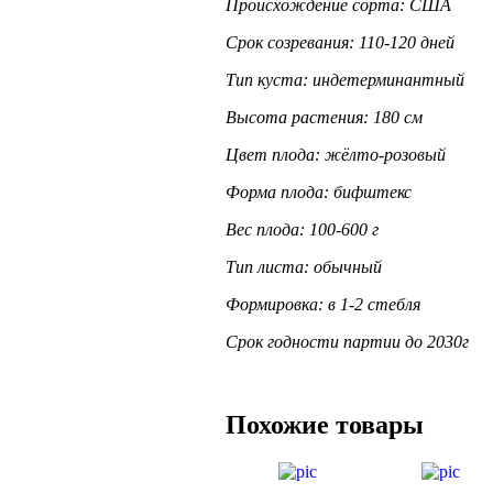
Происхождение сорта: США
Срок созревания: 110-120 дней
Тип куста: индетерминантный
Высота растения: 180 см
Цвет плода: жёлто-розовый
Форма плода: бифштекс
Вес плода: 100-600 г
Тип листа: обычный
Формировка: в 1-2 стебля
Срок годности партии до 2030г
Похожие товары