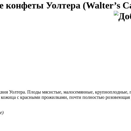
 конфеты Уолтера (Walter’s Ca
квия Уолтера. Плоды мясистые, малосемянные, крупноплодные,
я кожица с красными прожилками, почти полностью розовеющая 
e)