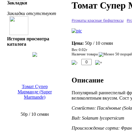
Томат Супер 
Закладки
Закладки отсутствуют
#томаты красные бифштексы
#т
История просмотра
Цена:
50р
/ 10 семян
каталога
Вес 0.02г
Наличие товара
Описание
Томат Супер
Марманде (Super
Популярный раннеспелый фран
Marmande)
великолепным вкусом. Сост у
Семейство: Паслёновые (Sola
50р
/ 10 семян
Вид: Solanum lycopersicum
Происхождение сорта: Фран