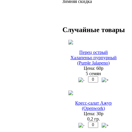
Зимняя скидка
Случайные товары
Перец острый
Халапеньо пурпурный
(Purple Jalapeno)
Цена: 60р
5 семян
Кресс-салат Ажур
(Openwork)
Цена: 30р
0,2 гр.