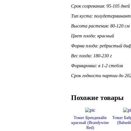
Срок созревания: 95-105 дней
Тип куста: полудетерминан
Высота растения: 80-120 см
Цвет плода: красный
Форма плода: ребристый би
Вес плода: 180-230 г
Формировка: в 1-2 стебля
Срок годности партии до 20
Похожие товары
Томат Брендивайн
Томат Ба
красный (Brandywine
(Babush
Red)