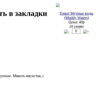
Томат Мутные воды
(Muddy Waters)
Цена: 40р
10 семян
упные. Мякоть мясистая, с