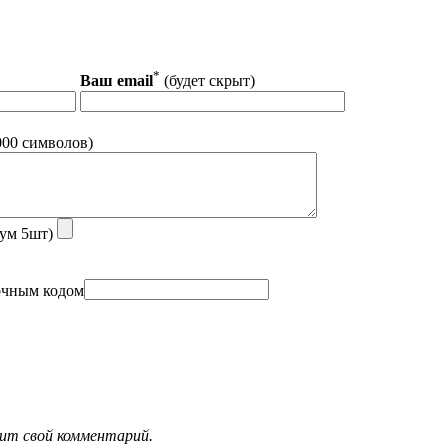
*
Ваш email
(будет скрыт)
00 символов)
ум 5шт)
.
вит свой комментарий.