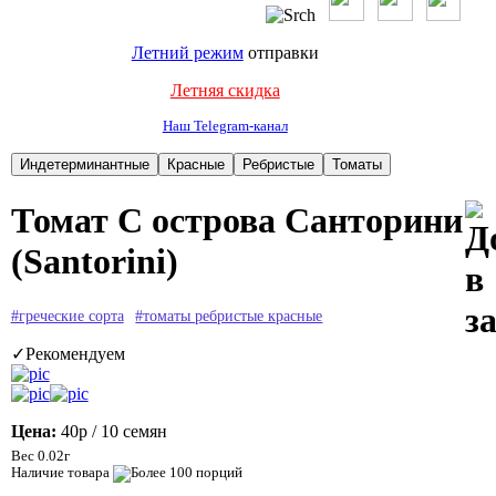
Летний режим
отправки
Летняя скидка
Наш Telegram-канал
Томат С острова Санторини
(Santorini)
#греческие сорта
#томаты ребристые красные
✓Рекомендуем
Цена:
40р
/ 10 семян
Вес 0.02г
Наличие товара