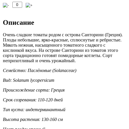
Описание
Очень сладкие томаты родом с острова Санторини (Греция).
Плоды небольшие, ярко-красные, сплюснутые и ребристые.
Мякоть нежная, насыщенного томатного сладкого с
кислинкой вкуса. На острове Санторини из томатов этого
сорта традиционно готовят помидорные котлеты. Сорт
неприхотливый и очень урожайный.
Семейство: Паслёновые (Solanaceae)
Вид: Solanum lycopersicum
Происхождение сорта: Греция
Срок созревания: 110-120 дней
Тип куста: индетерминантный
Высота растения: 130-160 см