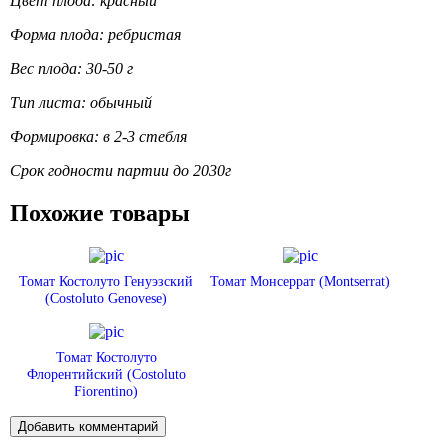
Цвет плода: красный
Форма плода: ребристая
Вес плода: 30-50 г
Тип листа: обычный
Формировка: в 2-3 стебля
Срок годности партии до 2030г
Похожие товары
Томат Костолуто Генуэзский
Томат Монсеррат (Montserrat)
(Costoluto Genovese)
Томат Костолуто
Флорентийский (Costoluto
Fiorentino)