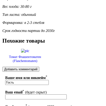
Вес плода: 30-80 г
Тип листа: обычный
Формировка: в 2-3 стебля
Срок годности партии до 2030г
Похожие товары
Томат Флашентоматен
(Flaschentomaten)
*
Ваше имя или никнейм
*
Ваш email
(будет скрыт)
*