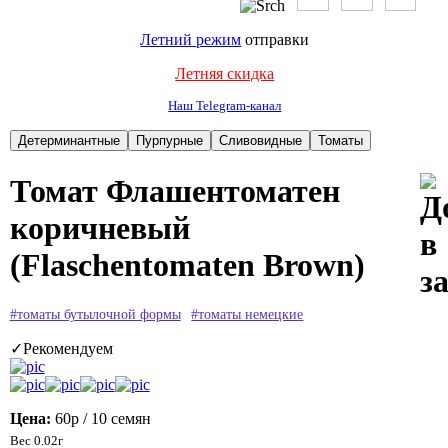
Летний режим
отправки
Летняя скидка
Наш Telegram-канал
Томат Флашентоматен
коричневый
(Flaschentomaten Brown)
#томаты бутылочной формы
#томаты немецкие
✓Рекомендуем
Цена:
60р
/ 10 семян
Вес 0.02г