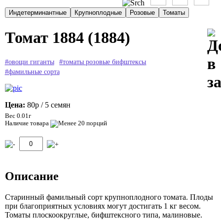
Томат 1884 (1884)
#овощи гиганты
#томаты розовые бифштексы
#фамильные сорта
Цена:
80р
/ 5 семян
Вес 0.01г
Наличие товара
Описание
Старинный фамильный сорт крупноплодного томата. Плоды
при благоприятных условиях могут достигать 1 кг весом.
Томаты плоскоокруглые, бифштексного типа, малиновые.