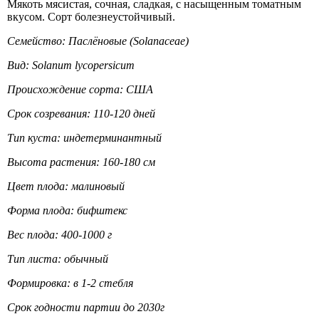
Мякоть мясистая, сочная, сладкая, с насыщенным томатным
вкусом. Сорт болезнеустойчивый.
Семейство: Паслёновые (Solanaceae)
Вид: Solanum lycopersicum
Происхождение сорта: США
Срок созревания: 110-120 дней
Тип куста: индетерминантный
Высота растения: 160-180 см
Цвет плода: малиновый
Форма плода: бифштекс
Вес плода: 400-1000 г
Тип листа: обычный
Формировка: в 1-2 стебля
Срок годности партии до 2030г