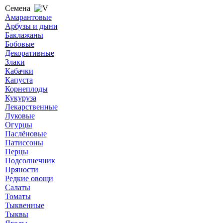
Семена
Амарантовые
Арбузы и дыни
Баклажаны
Бобовые
Декоративные
Злаки
Кабачки
Капуста
Корнеплоды
Кукуруза
Лекарственные
Луковые
Огурцы
Паслёновые
Патиссоны
Перцы
Подсолнечник
Пряности
Редкие овощи
Салаты
Томаты
Тыквенные
Тыквы