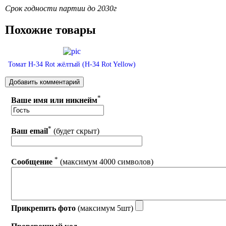
Срок годности партии до 2030г
Похожие товары
Томат H-34 Rot жёлтый (H-34 Rot Yellow)
*
Ваше имя или никнейм
*
Ваш email
(будет скрыт)
*
Сообщение
(максимум 4000 символов)
Прикрепить фото
(максимум 5шт)