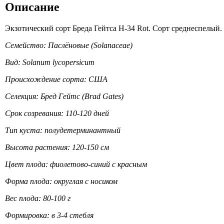
Описание
Экзотический сорт Бреда Гейтса H-34 Rot. Сорт среднеспелый.
Семейство: Паслёновые (Solanaceae)
Вид: Solanum lycopersicum
Происхождение сорта: США
Селекция: Бред Гейтс (Brad Gates)
Срок созревания: 110-120 дней
Тип куста: полудетерминантный
Высота растения: 120-150 см
Цвет плода: фиолетово-синий с красным
Форма плода: округлая с носиком
Вес плода: 80-100 г
Формировка: в 3-4 стебля