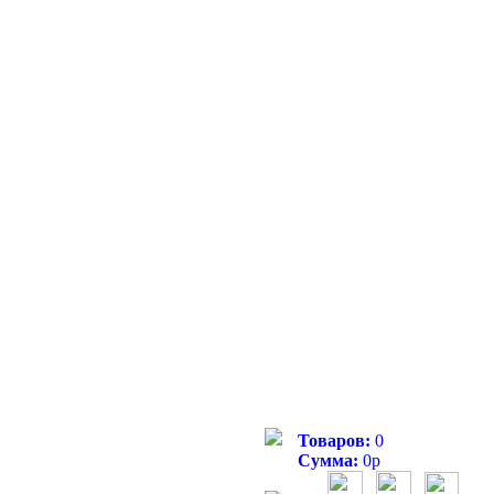
Товаров:
0
Сумма:
0
р