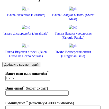
Тыква Лечебная (Curative)
Тыква Сладкая мякоть (Sweet
Meat)
Тыква Джаррадейл (Jarrahdale)
Тыква Патака креольская
(Crioula Pataka)
Тыква Вкусная в печи (Buen
Тыква Венгерская синяя
Gusto de Horno Squash)
(Hungarian Blue)
*
Ваше имя или никнейм
*
Ваш email
(будет скрыт)
*
Сообщение
(максимум 4000 символов)