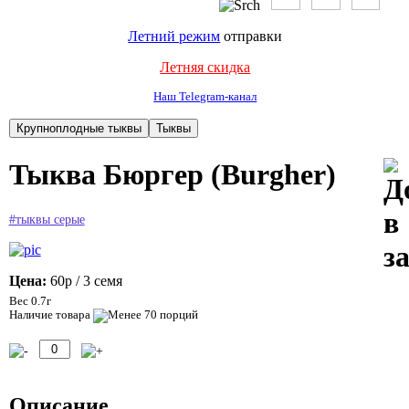
Летний режим
отправки
Летняя скидка
Наш Telegram-канал
Тыква Бюргер (Burgher)
#тыквы серые
Цена:
60р
/ 3 семя
Вес 0.7г
Наличие товара
Описание