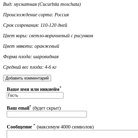
Вид: мускатная (Cucurbita moschata)
Происхождение сорта: Россия
Срок созревания: 110-120 дней
Цвет коры: светло-коричневый с рисунком
Цвет мякоти: оранжевый
Форма плода: шаровидная
Средний вес плода: 4-6 кг
*
Ваше имя или никнейм
*
Ваш email
(будет скрыт)
*
Сообщение
(максимум 4000 символов)