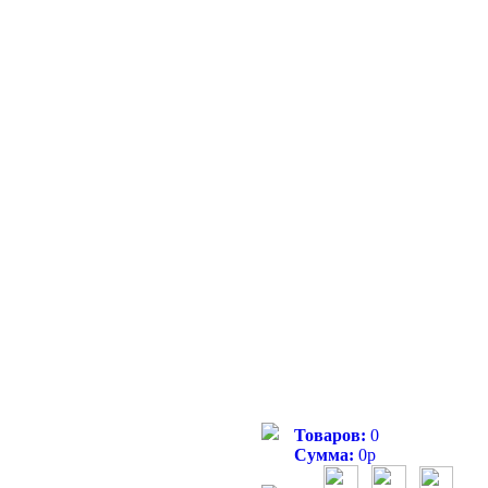
Товаров:
0
Сумма:
0
р