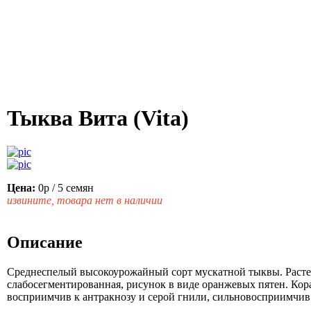
Тыква Вита (Vita)
Цена:
0р
/ 5 семян
извините, товара нет в наличии
Описание
Среднеспелый высокоурожайный сорт мускатной тыквы. Растени
слабосегментированная, рисунок в виде оранжевых пятен. Кор
восприимчив к антракнозу и серой гнили, сильновосприимчив