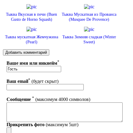
Тыква Вкусная в печи (Buen
Тыква Мускатная из Прованса
Gusto de Horno Squash)
(Musquee De Provence)
Тыква мускатная Жемчужина
Тыква Зимняя сладкая (Winter
(Pearl)
Sweet)
*
Ваше имя или никнейм
*
Ваш email
(будет скрыт)
*
Сообщение
(максимум 4000 символов)
Прикрепить фото
(максимум 5шт)