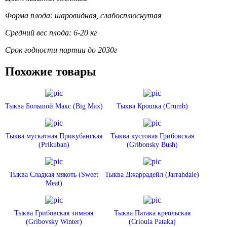
Форма плода: шаровидная, слабосплюснутая
Средний вес плода: 6-20 кг
Срок годности партии до 2030г
Похожие товары
Тыква Большой Макс (Big Max)
Тыква Крошка (Crumb)
Тыква мускатная Прикубанская
Тыква кустовая Грибовская
(Prikuban)
(Gribonsky Bush)
Тыква Сладкая мякоть (Sweet
Тыква Джаррадейл (Jarrahdale)
Meat)
Тыква Грибовская зимняя
Тыква Патака креольская
(Gribovsky Winter)
(Crioula Pataka)