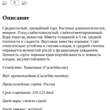
Описание
Среднеспелый, урожайный сорт. Растение длинноплетистое,
мощное. Плод слабосплюснутый, слабосегментированный.
Кора упругая, кожистая. Мякоть толщиной 4-5 см, средней
плотности и сладости. Вкусовые качества хорошие. Сорт
относительно устойчив к гнилям плодов, в средней степени
поражается мучнистой росой и фузариозным увяданием.
Ценность сорта: хорошая транспортабельность и лежкость
плодов, засухоустойчивость.
Семейство: Тыквенные (Cucurbitaceae)
Вид: крупноплодная (Cucurbita maxima)
Происхождение сорта: Россия
Срок созревания: 110-125 дней
Цвет коры: светло-серый
Цвет мякоти: жёлтый