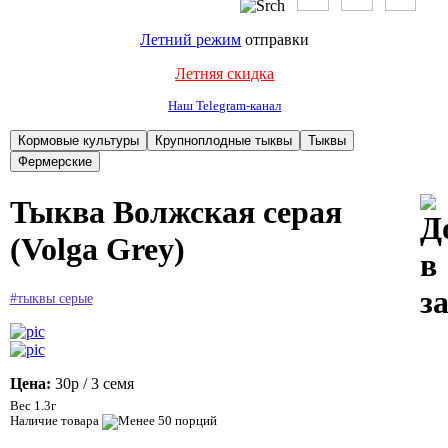
Летний режим
отправки
Летняя скидка
Наш Telegram-канал
Тыква Волжская серая
(Volga Grey)
#тыквы серые
Цена:
30р
/ 3 семя
Вес 1.3г
Наличие товара