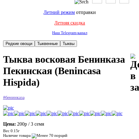
Летний режим
отправки
Летняя скидка
Наш Telegram-канал
Тыква восковая Бенинказа
Пекинская (Benincasa
Hispida)
#бенинказа
Цена:
200р
/ 3 семя
Вес 0.15г
Наличие товара