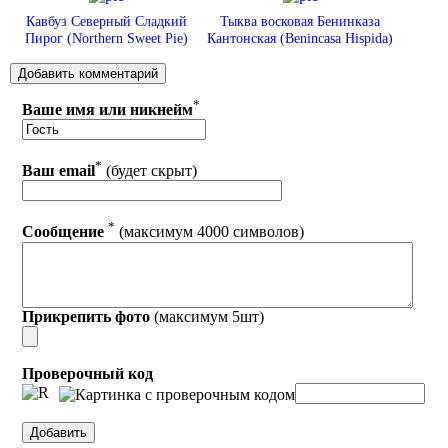
Кавбуз Северный Сладкий
Тыква восковая Бенинказа
Пирог (Northern Sweet Pie)
Кантонская (Benincasa Hispida)
*
Ваше имя или никнейм
*
Ваш email
(будет скрыт)
*
Сообщение
(максимум 4000 символов)
Прикрепить фото
(максимум 5шт)
Проверочный код