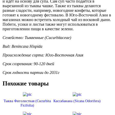
и идёт на основу для супа. Сам суп часто подаётся в
вырезанной из тыквы чашке. Также из тыквы делаются
разные сладости, например, новогодние конфеты, которые
готовят к новогоднему фестивалю. В Юго-Восточной Азии в
магазинах можно встретить холодный чай из восковой дыни.
Побеги, усики и листья также могут использоваться в
приготовлении пищи в качестве зелени.
Семейство: Тыквенные (Cucurbitaceae)
Вид: Benincasa Hispida
Происхождение сорта: Юго-Восточная Азия
Срок созревания: 90-120 дней
Срок годности партии до 2031г
Похожие товары
Тыква Фиголистная (Cucurbita
Кассабанана (Sicana Odorifera)
Ficifolia)