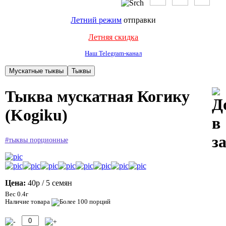
Летний режим
отправки
Летняя скидка
Наш Telegram-канал
Тыква мускатная Когику
(Kogiku)
#тыквы порционные
Цена:
40р
/ 5 семян
Вес 0.4г
Наличие товара