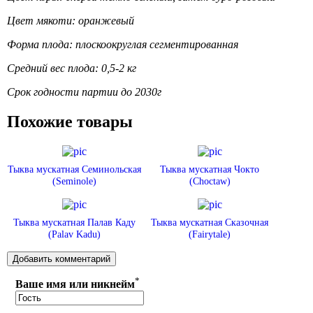
Цвет мякоти: оранжевый
Форма плода: плоскоокруглая сегментированная
Средний вес плода: 0,5-2 кг
Срок годности партии до 2030г
Похожие товары
Тыква мускатная Семинольская
Тыква мускатная Чокто
(Seminole)
(Choctaw)
Тыква мускатная Палав Каду
Тыква мускатная Сказочная
(Palav Kadu)
(Fairytale)
*
Ваше имя или никнейм