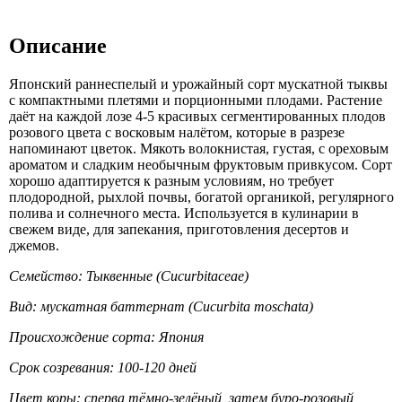
Описание
Японский раннеспелый и урожайный сорт мускатной тыквы
с компактными плетями и порционными плодами. Растение
даёт на каждой лозе 4-5 красивых сегментированных плодов
розового цвета с восковым налётом, которые в разрезе
напоминают цветок. Мякоть волокнистая, густая, с ореховым
ароматом и сладким необычным фруктовым привкусом. Сорт
хорошо адаптируется к разным условиям, но требует
плодородной, рыхлой почвы, богатой органикой, регулярного
полива и солнечного места. Используется в кулинарии в
свежем виде, для запекания, приготовления десертов и
джемов.
Семейство: Тыквенные (Cucurbitaceae)
Вид: мускатная баттернат (Cucurbita moschata)
Происхождение сорта: Япония
Срок созревания: 100-120 дней
Цвет коры: сперва тёмно-зелёный, затем буро-розовый