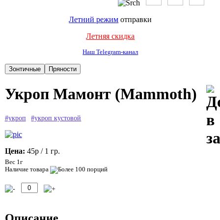
Летний режим
отправки
Летняя скидка
Наш Telegram-канал
Укроп Мамонт (Mammoth)
#укроп
#укроп кустовой
Цена:
45р
/ 1 гр.
Вес 1г
Наличие товара
Описание