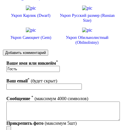
Укроп Карлик (Dwarf)
Укроп Русский размер (Russian
Size)
Укроп Самоцвет (Gem)
Укроп Обильнолистный
(Obilnolistny)
*
Ваше имя или никнейм
*
Ваш email
(будет скрыт)
*
Сообщение
(максимум 4000 символов)
Прикрепить фото
(максимум 5шт)