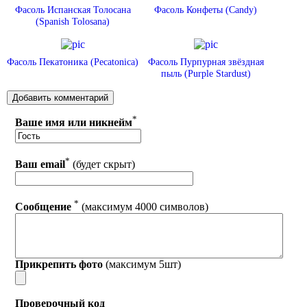
Фасоль Испанская Толосана
Фасоль Конфеты (Candy)
(Spanish Tolosana)
Фасоль Пекатоника (Pecatonica)
Фасоль Пурпурная звёздная
пыль (Purple Stardust)
*
Ваше имя или никнейм
*
Ваш email
(будет скрыт)
*
Сообщение
(максимум 4000 символов)
Прикрепить фото
(максимум 5шт)
Проверочный код