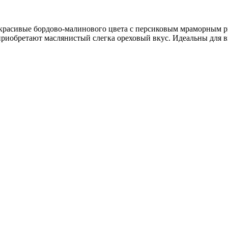
 красивые бордово-малинового цвета с персиковым мраморным р
приобретают маслянистый слегка ореховый вкус. Идеальны для в