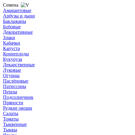
Семена
Амарантовые
Арбузы и дыни
Баклажаны
Бобовые
Декоративные
Злаки
Кабачки
Капуста
Корнеплоды
Кукуруза
Лекарственные
Луковые
Огурцы
Паслёновые
Патиссоны
Перцы
Подсолнечник
Пряности
Редкие овощи
Салаты
Томаты
Тыквенные
Тыквы