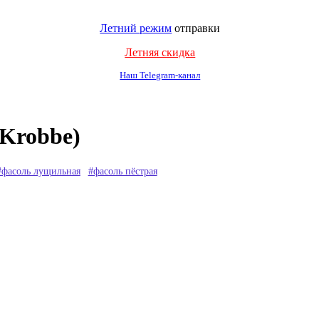
Летний режим
отправки
Летняя скидка
Наш Telegram-канал
Krobbe)
#фасоль лущильная
#фасоль пёстрая