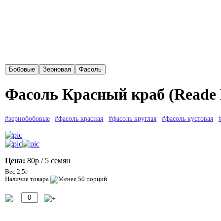
Фасоль Красный краб (Reade 
#зернобобовые
#фасоль красная
#фасоль круглая
#фасоль кустовая
Цена:
80р
/ 5 семян
Вес 2.5г
Наличие товара