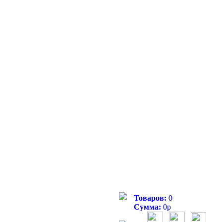
Товаров:
0
Сумма:
0
р