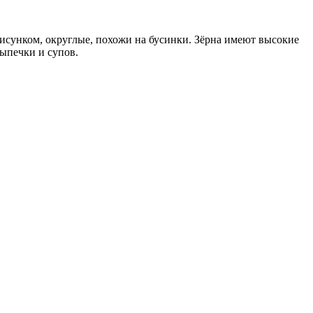
исунком, округлые, похожи на бусинки. Зёрна имеют высокие
ыпечки и супов.