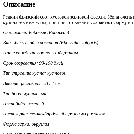
Описание
Редкий фризский сорт кустовой зерновой фасоли. Зёрна очень
кулинарные качества, при приготовлении сохраняют форму и 
Семейство: Бобовые (Fabaceae)
Вид: Фасоль обыкновенная (Phaseolus vulgaris)
Происхождение сорта: Нидерланды
Срок созревания: 90-100 дней
Тип строения куста: кустовой
Высота растения: 38-51 см
Тип боба: лущильный
Цвет боба: зелёный
Цвет зерна: тёмно-бордовый с розовым рисунком
Форма зерна: округлая