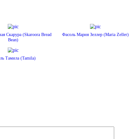
ая Скарура (Skaroora Bread
Фасоль Мария Зеллер (Maria Zeller)
Bean)
ль Тамила (Tamila)