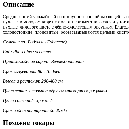
Описание
Среднеранний урожайный сорт крупнозерновой лазающей фасол
пухлые, в молодом виде не имеют пергаментного слоя и упот
пухлые, лилового цвета с чёрно-фиолетовым рисунком. Благода
холодостойкие, плодовитые, бобы завязываются целыми кистя
Семейство: Бобовые (Fabaceae)
Вид: Phaseolus coccineus
Происхождение сорта: Великобритания
Срок созревания: 80-110 дней
Высота растения: 200-400 см
Цвет зерна: лиловый с чёрным мраморным рисунком
Цвет соцветий: красный
Срок годности партии до 2030г
Похожие товары