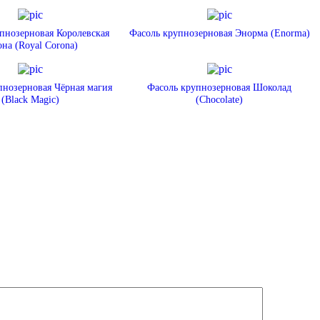
пнозерновая Королевская
Фасоль крупнозерновая Энорма (Enorma)
она (Royal Corona)
пнозерновая Чёрная магия
Фасоль крупнозерновая Шоколад
(Black Magic)
(Chocolate)