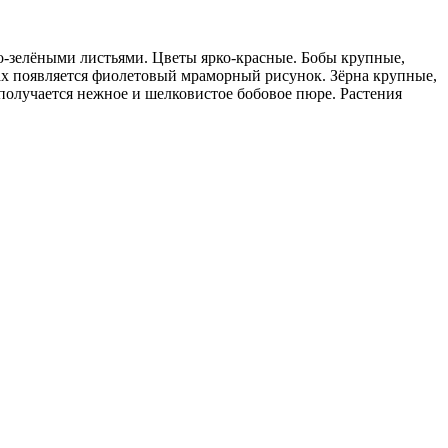
-зелёными листьями. Цветы ярко-красные. Бобы крупные,
ах появляется фиолетовый мраморный рисунок. Зёрна крупные,
 получается нежное и шелковистое бобовое пюре. Растения