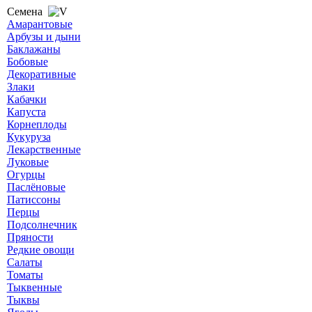
Семена
Амарантовые
Арбузы и дыни
Баклажаны
Бобовые
Декоративные
Злаки
Кабачки
Капуста
Корнеплоды
Кукуруза
Лекарственные
Луковые
Огурцы
Паслёновые
Патиссоны
Перцы
Подсолнечник
Пряности
Редкие овощи
Салаты
Томаты
Тыквенные
Тыквы