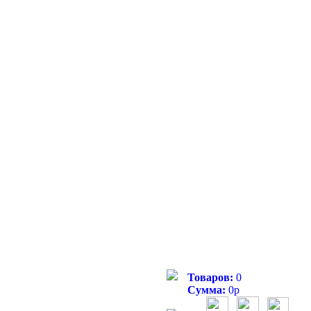
Товаров:
0
Сумма:
0
р