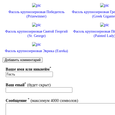
Фасоль крупнозерновая Победитель
Фасоль крупнозерновая Гре
(Prizewinner)
(Greek Gigante
Фасоль крупнозерновая Святой Георгий
Фасоль крупнозерновая Пё
(St. George)
(Painted Lady
Фасоль крупнозерновая Эврика (Eureka)
*
Ваше имя или никнейм
*
Ваш email
(будет скрыт)
*
Сообщение
(максимум 4000 символов)