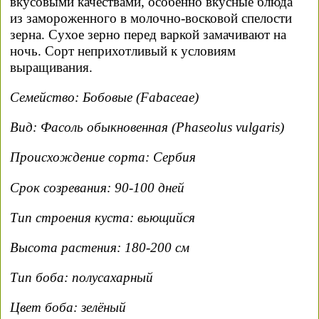
вкусовыми качествами, особенно вкусные блюда
из замороженного в молочно-восковой спелости
зерна. Сухое зерно перед варкой замачивают на
ночь. Сорт неприхотливый к условиям
выращивания.
Семейство: Бобовые (Fabaceae)
Вид: Фасоль обыкновенная (Phaseolus vulgaris)
Происхождение сорта: Сербия
Срок созревания: 90-100 дней
Тип строения куста: вьющийся
Высота растения: 180-200 см
Тип боба: полусахарный
Цвет боба: зелёный