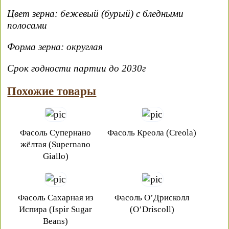
Цвет зерна: бежевый (бурый) с бледными
полосами
Форма зерна: округлая
Срок годности партии до 2030г
Похожие товары
Фасоль Супернано
Фасоль Креола (Creola)
жёлтая (Supernano
Giallo)
Фасоль Сахарная из
Фасоль О’Дрисколл
Испира (Ispir Sugar
(O’Driscoll)
Beans)