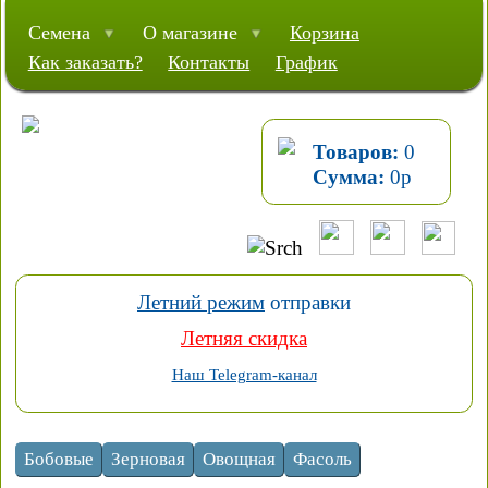
Семена
О магазине
Корзина
Как заказать?
Контакты
График
Товаров:
0
Сумма:
0
р
Летний режим
отправки
Летняя скидка
Наш Telegram-канал