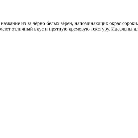
название из-за чёрно-белых зёрен, напоминающих окрас сороки.
имеют отличный вкус и прятную кремовую текстуру. Идеальны дл