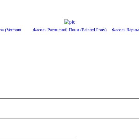
за (Vermont
Фасоль Расписной Пони (Painted Pony)
Фасоль Чёрный