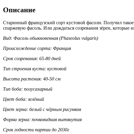
Описание
Старинный французский сорт кустовой фасоли. Получил такое 
спаржевую фасоль. Или дождаться созревания зёрен, которые 
Вид: Фасоль обыкновенная (Phaseolus vulgaris)
Происхождение сорта: Франция
Срок созревания: 65-80 дней
Тип строения куста: кустовой
Высота растения: 40-50 см
Тип боба: полусахарный
Цвет боба: зелёный
Цвет зерна: белый с чёрным рисунком
Форма зерна: почковидная вытянутая
Срок годности партии до 2030г