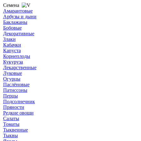
Семена
Амарантовые
Арбузы и дыни
Баклажаны
Бобовые
Декоративные
Злаки
Кабачки
Капуста
Корнеплоды
Кукуруза
Лекарственные
Луковые
Огурцы
Паслёновые
Патиссоны
Перцы
Подсолнечник
Пряности
Редкие овощи
Салаты
Томаты
Тыквенные
Тыквы