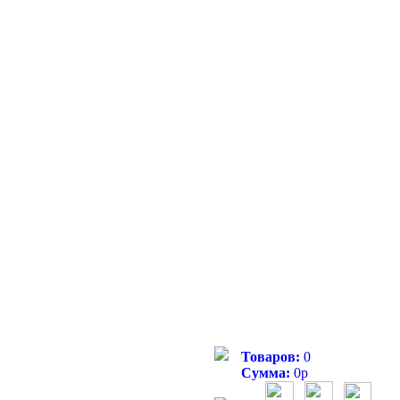
Товаров:
0
Сумма:
0
р