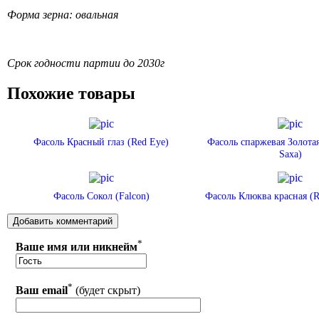
Форма зерна: овальная
Срок годности партии до 2030г
Похожие товары
Фасоль Красный глаз (Red Eye)
Фасоль спаржевая Золотая
Saxa)
Фасоль Сокол (Falcon)
Фасоль Клюква красная (R
*
Ваше имя или никнейм
*
Ваш email
(будет скрыт)