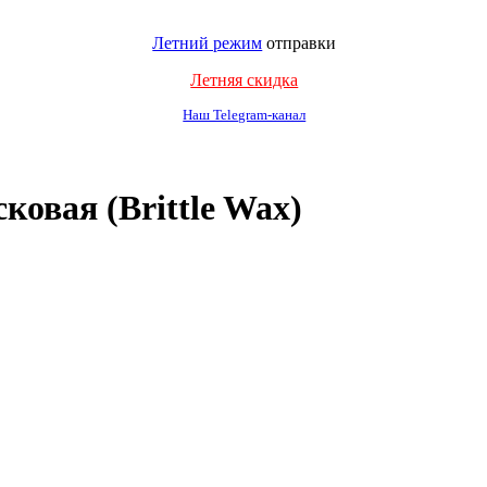
Летний режим
отправки
Летняя скидка
Наш Telegram-канал
овая (Brittle Wax)