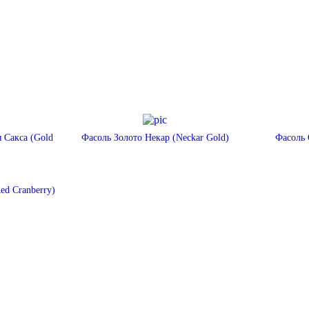
 Сакса (Gold
Фасоль Золото Некар (Neckar Gold)
Фасоль 
ed Cranberry)