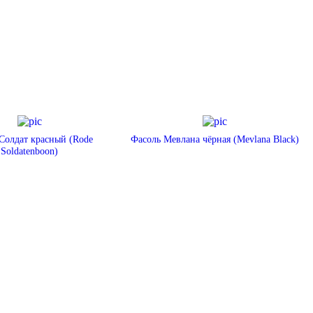
Солдат красный (Rode
Фасоль Мевлана чёрная (Mevlana Black)
Soldatenboon)