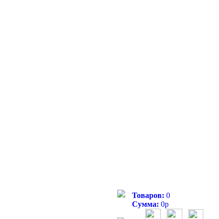
Товаров:
0
Сумма:
0
р