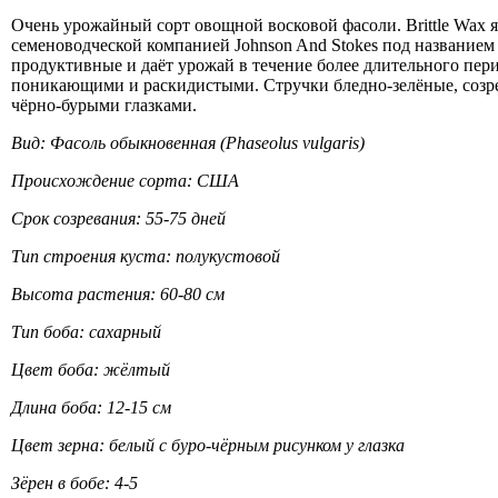
Очень урожайный сорт овощной восковой фасоли. Brittle Wax я
семеноводческой компанией Johnson And Stokes под названием T
продуктивные и даёт урожай в течение более длительного пери
поникающими и раскидистыми. Стручки бледно-зелёные, созрев
чёрно-бурыми глазками.
Вид: Фасоль обыкновенная (Phaseolus vulgaris)
Происхождение сорта: США
Срок созревания: 55-75 дней
Тип строения куста: полукустовой
Высота растения: 60-80 см
Тип боба: сахарный
Цвет боба: жёлтый
Длина боба: 12-15 см
Цвет зерна: белый с буро-чёрным рисунком у глазка
Зёрен в бобе: 4-5