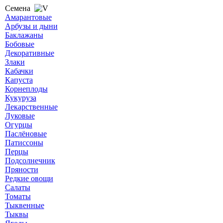
Семена
Амарантовые
Арбузы и дыни
Баклажаны
Бобовые
Декоративные
Злаки
Кабачки
Капуста
Корнеплоды
Кукуруза
Лекарственные
Луковые
Огурцы
Паслёновые
Патиссоны
Перцы
Подсолнечник
Пряности
Редкие овощи
Салаты
Томаты
Тыквенные
Тыквы