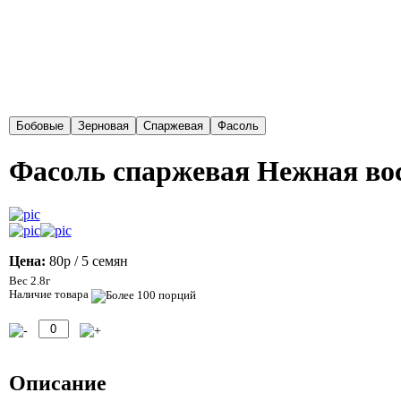
Фасоль спаржевая Нежная воск
Цена:
80р
/ 5 семян
Вес 2.8г
Наличие товара
Описание