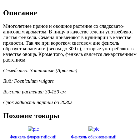
Описание
Многолетнее пряное и овощное растение со сладковато-
анисовым ароматом. В пищу в качестве зелени употребляют
листья фенхеля. Семена применяют в кулинарии в качестве
пряности. Так же при коротком световом дне фенхель
образует кочанчики (весом до 300 г), которые употребляют в
качестве овоща. Кроме того, фенхель является лекарственным
растением.
Семейство: Зонтичные (Apiaceae)
Вид: Foeniculum vulgare
Высота растения: 30-150 см
Срок годности партии до 2030г
Похожие товары
Фенхель флорентийский
Фенхель обыкновенный