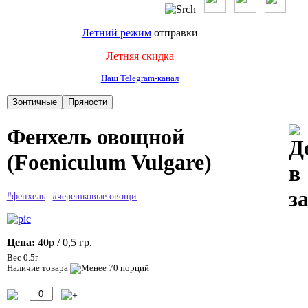
Летний режим
отправки
Летняя скидка
Наш Telegram-канал
Фенхель овощной
(Foeniculum Vulgare)
#фенхель
#черешковые овощи
Цена:
40р
/ 0,5 гр.
Вес 0.5г
Наличие товара