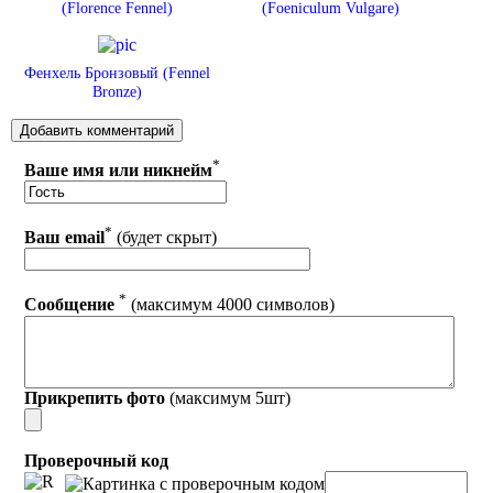
(Florence Fennel)
(Foeniculum Vulgare)
Фенхель Бронзовый (Fennel
Bronze)
*
Ваше имя или никнейм
*
Ваш email
(будет скрыт)
*
Сообщение
(максимум 4000 символов)
Прикрепить фото
(максимум 5шт)
Проверочный код