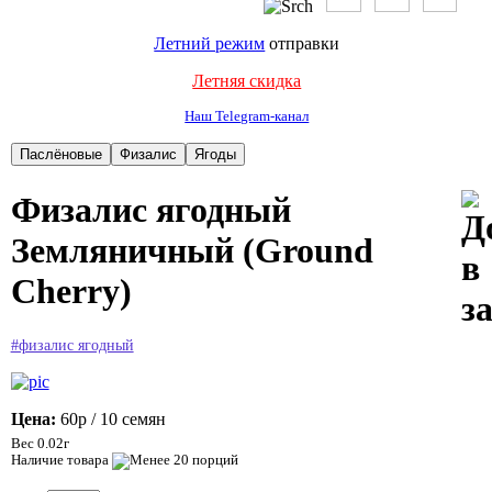
Летний режим
отправки
Летняя скидка
Наш Telegram-канал
Физалис ягодный
Земляничный (Ground
Cherry)
#физалис ягодный
Цена:
60р
/ 10 семян
Вес 0.02г
Наличие товара