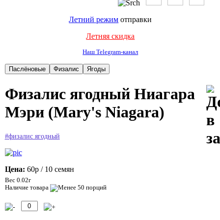
Летний режим
отправки
Летняя скидка
Наш Telegram-канал
Физалис ягодный Ниагара
Мэри (Mary's Niagara)
#физалис ягодный
Цена:
60р
/ 10 семян
Вес 0.02г
Наличие товара