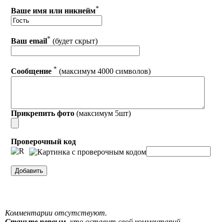
*
Ваше имя или никнейм
*
Ваш email
(будет скрыт)
*
Сообщение
(максимум 4000 символов)
Прикрепить фото
(максимум 5шт)
Проверочный код
Комментарии отсутствуют.
Станьте первым
, кто оставит свой комментарий.