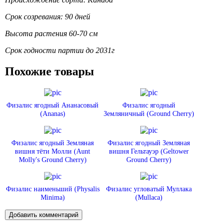
Срок созревания: 90 дней
Высота растения 60-70 см
Срок годности партии до 2031г
Похожие товары
Физалис ягодный Ананасовый
Физалис ягодный
(Ananas)
Земляничный (Ground Cherry)
Физалис ягодный Земляная
Физалис ягодный Земляная
вишня тёти Молли (Aunt
вишня Гельтауэр (Geltower
Molly's Ground Cherry)
Ground Cherry)
Физалис наименьший (Physalis
Физалис угловатый Муллака
Minima)
(Mullaca)