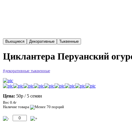
Циклантера Перуанский огурец
#декоративные тыквенные
Цена:
50р
/ 5 семян
Вес 0.4г
Наличие товара