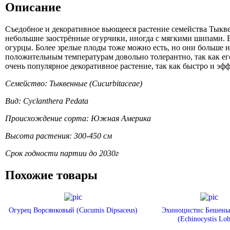
Описание
Съедобное и декоративное вьющееся растение семейства Тыкв
небольшие заострённые огурчики, иногда с мягкими шипами. 
огурцы. Более зрелые плоды тоже можно есть, но они больше н
положительным температурам довольно толерантно, так как ег
очень популярное декоративное растение, так как быстро и эф
Семейство: Тыквенные (Cucurbitaceae)
Вид: Cyclanthera Pedata
Происхождение сорта: Южная Америка
Высота растения: 300-450 см
Срок годности партии до 2030г
Похожие товары
Огурец Ворсянковый (Cucumis Dipsaceus)
Эхиноцистис Бешены
(Echinocystis Lob