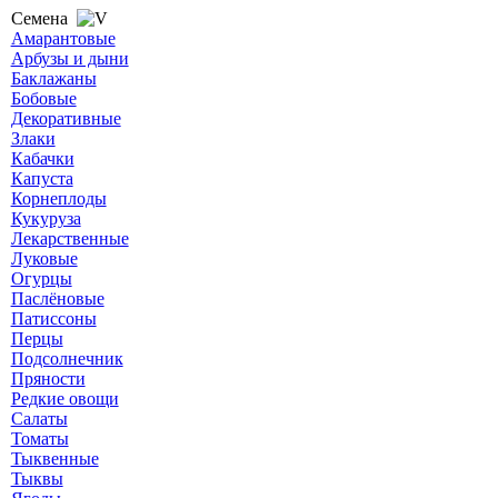
Семена
Амарантовые
Арбузы и дыни
Баклажаны
Бобовые
Декоративные
Злаки
Кабачки
Капуста
Корнеплоды
Кукуруза
Лекарственные
Луковые
Огурцы
Паслёновые
Патиссоны
Перцы
Подсолнечник
Пряности
Редкие овощи
Салаты
Томаты
Тыквенные
Тыквы