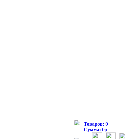
Товаров:
0
Сумма:
0
р