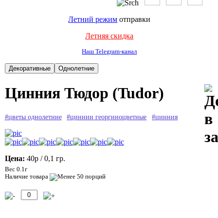
Летний режим
отправки
Летняя скидка
Наш Telegram-канал
Цинния Тюдор (Tudor)
#цветы однолетние
#циннии георгиноцветные
#цинния
Цена:
40р
/ 0,1 гр.
Вес 0.1г
Наличие товара