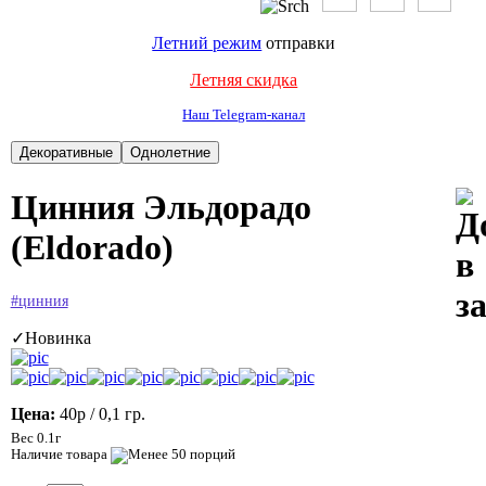
Летний режим
отправки
Летняя скидка
Наш Telegram-канал
Цинния Эльдорадо
(Eldorado)
#цинния
✓Новинка
Цена:
40р
/ 0,1 гр.
Вес 0.1г
Наличие товара