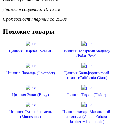
Диаметр соцветий: 10-12 см
Срок годности партии до 2030г
Похожие товары
Цинния Скарлет (Scarlet)
Цинния Полярный медведь
(Polar Bear)
Цинния Лаванда (Lavender)
Цинния Калифорнийский
гигант (California Giant)
Цинния Энви (Envy)
Цинния Тюдор (Tudor)
Цинния Лунный камень
Цинния захара Малиновый
(Moonstone)
лимонад (Zinnia Zahara
Raspberry Lemonade)