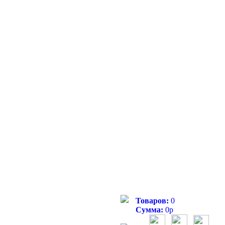
Товаров:
0
Сумма:
0
р