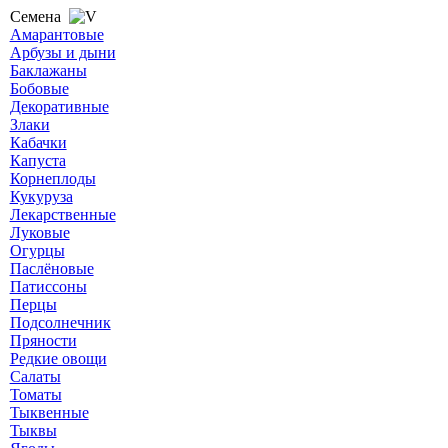
Семена
Амарантовые
Арбузы и дыни
Баклажаны
Бобовые
Декоративные
Злаки
Кабачки
Капуста
Корнеплоды
Кукуруза
Лекарственные
Луковые
Огурцы
Паслёновые
Патиссоны
Перцы
Подсолнечник
Пряности
Редкие овощи
Салаты
Томаты
Тыквенные
Тыквы