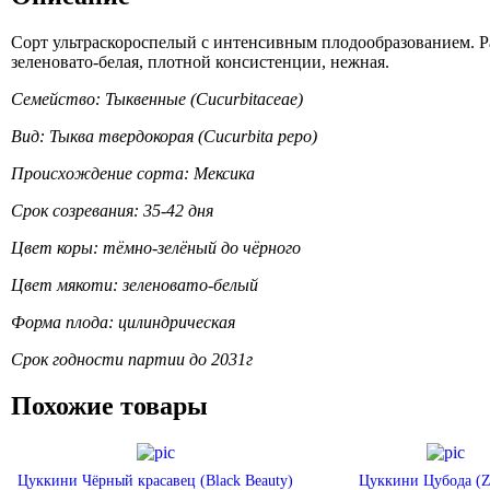
Сорт ультраскороспелый с интенсивным плодообразованием. Ра
зеленовато-белая, плотной консистенции, нежная.
Семейство: Тыквенные (Cucurbitaceae)
Вид: Тыква твердокорая (Cucurbita pepo)
Происхождение сорта: Мексика
Срок созревания: 35-42 дня
Цвет коры: тёмно-зелёный до чёрного
Цвет мякоти: зеленовато-белый
Форма плода: цилиндрическая
Срок годности партии до 2031г
Похожие товары
Цуккини Чёрный красавец (Black Beauty)
Цуккини Цубода (Z