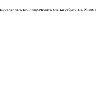
выровненные, цилиндрические, слегка ребристые. Мякоть