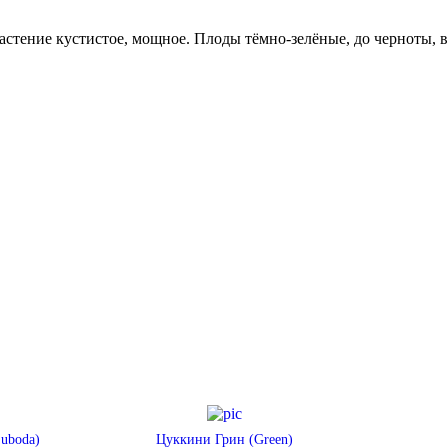
стение кустистое, мощное. Плоды тёмно-зелёные, до черноты, 
uboda)
Цуккини Грин (Green)