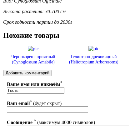
Вид: Cynoglossum Officinale
Высота растения: 30-100 см
Срок годности партии до 2030г
Похожие товары
Чернокорень приятный
Гелиотроп древовидный
(Cynoglossum Amabile)
(Heliotropium Arborescens)
*
Ваше имя или никнейм
*
Ваш email
(будет скрыт)
*
Сообщение
(максимум 4000 символов)