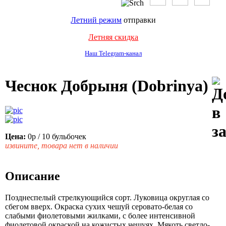
Летний режим
отправки
Летняя скидка
Наш Telegram-канал
Чеснок Добрыня (Dobrinya)
Цена:
0р
/ 10 бульбочек
извините, товара нет в наличии
Описание
Позднеспелый стрелкующийся сорт. Луковица округлая со
сбегом вверх. Окраска сухих чешуй серовато-белая со
слабыми фиолетовыми жилками, с более интенсивной
фиолетовой окраской на кожистых чешуях. Мякоть светло-