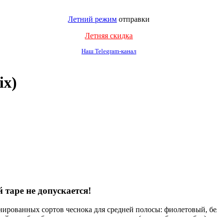
Летний режим
отправки
Летняя скидка
Наш Telegram-канал
ix)
 таре не допускается!
нированных сортов чеснока для средней полосы: фиолетовый, б