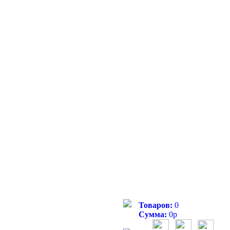
Товаров:
0
Сумма:
0
р