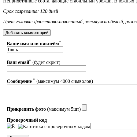
Неприхотливые сорта, дающие стабильный урожай. В южных рай
Срок созревания: 120 дней
Цвет головки: фиолетово-полосатый, жемчужно-белый, розо
*
Ваше имя или никнейм
*
Ваш email
(будет скрыт)
*
Сообщение
(максимум 4000 символов)
Прикрепить фото
(максимум 5шт)
Проверочный код