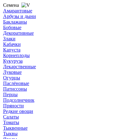
Семена
Амарантовые
Арбузы и дыни
Баклажаны
Бобовые
Декоративные
Злаки
Кабачки
Капуста
Корнеплоды
Кукуруза
Лекарственные
Луковые
Огурцы
Паслёновые
Патиссоны
Перцы
Подсолнечник
Пряности
Редкие овощи
Салаты
Томаты
Тыквенные
Тыквы