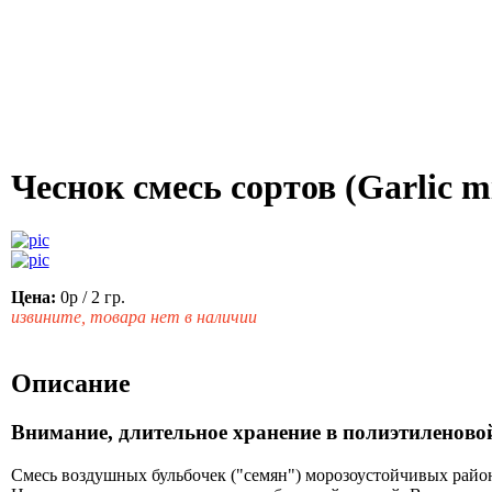
Чеснок смесь сортов (Garlic m
Цена:
0р
/ 2 гр.
извините, товара нет в наличии
Описание
Внимание, длительное хранение в полиэтиленовой
Смесь воздушных бульбочек ("семян") морозоустойчивых райо