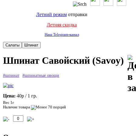
Летний режим
отправки
Летняя скидка
Наш Telegram-канал
Шпинат Савойский (Savoy)
#шпинат
#шпинатные овощи
Цена:
40р
/ 1 гр.
Вес 1г
Наличие товара