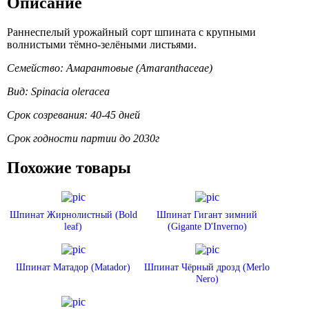
Описание
Раннеспелый урожайный сорт шпината с крупными
волнистыми тёмно-зелёными листьями.
Семейство: Амарантовые (Amaranthaceae)
Вид: Spinacia oleracea
Срок созревания: 40-45 дней
Срок годности партии до 2030г
Похожие товары
Шпинат Жирнолистный (Bold
Шпинат Гигант зимний
leaf)
(Gigante D'Inverno)
Шпинат Матадор (Matador)
Шпинат Чёрный дрозд (Merlo
Nero)