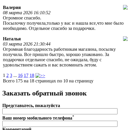
Валерия
08 марта 2026 16:10:52
Огромное спасибо.
Посылочку получила,только у вас и нашла все,что мне было
необходимо. Отдельное спасибо за подарочки.
Наталья
03 марта 2026 21:30:44
Огромная благодарность работникам магазина, посылку
получила. Все пришло быстро, хорошо упаковано. За
подарочки отдельное спасибо, не ожидала, буду с
удовольствием сажать и вас вспоминать летом.
1
2
3
...
16
17
18
Всего 175 на 18 страницах по 10 на страницу
Заказать обратный звонок
Представьтесь, пожалуйста
*
Ваш номер мобильного телефона
Комментарий