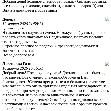
Добрый день! Большое спасибо за посылку быстрая доставка
все хорошо упаковано, спасибо отдельно за подарок. Удачи
Вам в вашем дел и процветания
Девора
19 марта 2026 21:58:14
Здравствуйте!
Я наконец-то получила семена. Нахожусь в Грузии, пришлось
послать через знакомых во Владикавказе, поэтому посылка
сильно задержалась.
Огромное спасибо за подарки и прекрасную упаковку и
конечно за семена!
Всего доброго вам.
Лисенкова Галина
16 марта 2026 16:15:31
Добрый день! Посылку получили! Доставили очень быстро,
что радует. Все отлично упаковано.Огромная Вам
благодарность !Семена прекрасные и в большем количестве
чем заявлено,это очень приятно! Отдельная благодарность за
подарочки,при чем угадали,положили именно то что хотелось
бы заказать!Спасибо Вам за внимательное и чуткое
отношение к покупателям!От всей души поздравляю всех с
наступающей весной и началом посевной! Хороших урожаев
и изобилия во всем!