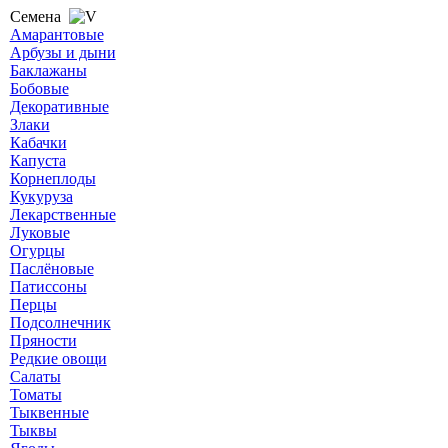
Семена
Амарантовые
Арбузы и дыни
Баклажаны
Бобовые
Декоративные
Злаки
Кабачки
Капуста
Корнеплоды
Кукуруза
Лекарственные
Луковые
Огурцы
Паслёновые
Патиссоны
Перцы
Подсолнечник
Пряности
Редкие овощи
Салаты
Томаты
Тыквенные
Тыквы