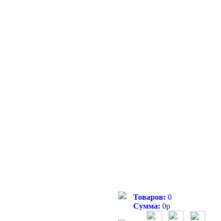
Товаров:
0
Сумма:
0
р