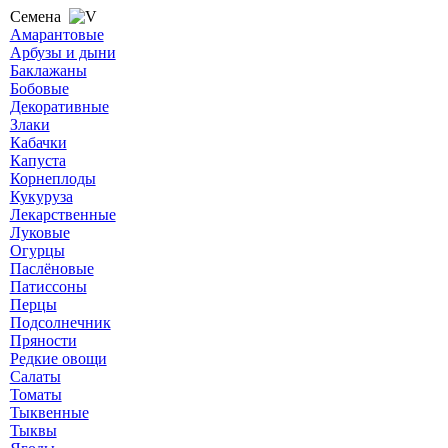
Семена
Амарантовые
Арбузы и дыни
Баклажаны
Бобовые
Декоративные
Злаки
Кабачки
Капуста
Корнеплоды
Кукуруза
Лекарственные
Луковые
Огурцы
Паслёновые
Патиссоны
Перцы
Подсолнечник
Пряности
Редкие овощи
Салаты
Томаты
Тыквенные
Тыквы