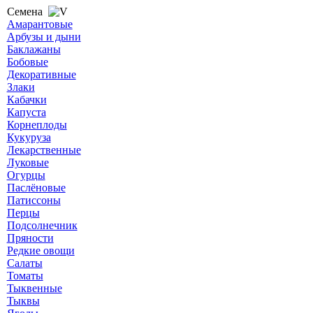
Семена
Амарантовые
Арбузы и дыни
Баклажаны
Бобовые
Декоративные
Злаки
Кабачки
Капуста
Корнеплоды
Кукуруза
Лекарственные
Луковые
Огурцы
Паслёновые
Патиссоны
Перцы
Подсолнечник
Пряности
Редкие овощи
Салаты
Томаты
Тыквенные
Тыквы