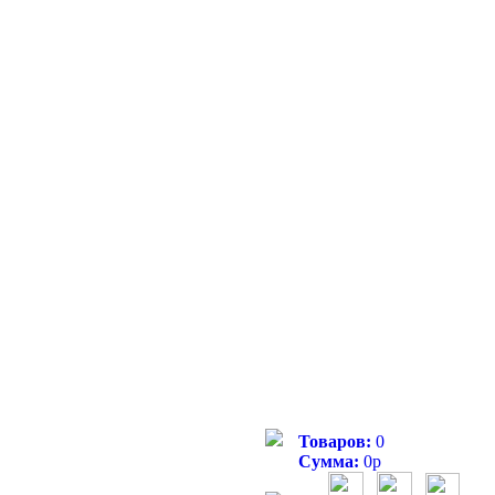
Товаров:
0
Сумма:
0
р