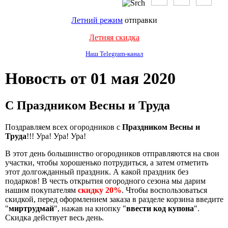
Летний режим
отправки
Летняя скидка
Наш Telegram-канал
Новость от 01 мая 2020
С Праздником Весны и Труда
Поздравляем всех огородников с
Праздником Весны и
Труда
!!! Ура! Ура! Ура!
В этот день большинство огородников отправляются на свои
участки, чтобы хорошенько потрудиться, а затем отметить
этот долгожданный праздник. А какой праздник без
подарков! В честь открытия огородного сезона мы дарим
нашим покупателям
скидку 20%
. Чтобы воспользоваться
скидкой, перед оформлением заказа в разделе корзина введите
"
миртрудмай
", нажав на кнопку "
ввести код купона
".
Скидка действует весь день.