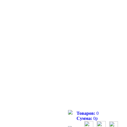
Товаров:
0
Сумма:
0
р