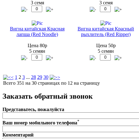
3 семя
3 семя
Вигна китайская Красная
Вигна китайская Красный
лапша (Red Noodle)
рыхлитель (Red Ripper)
Цена 80р
Цена 50р
5 семян
5 семян
1
2
3
...
28
29
30
Всего 351 на 30 страницах по 12 на страницу
Заказать обратный звонок
Представьтесь, пожалуйста
*
Ваш номер мобильного телефона
Комментарий