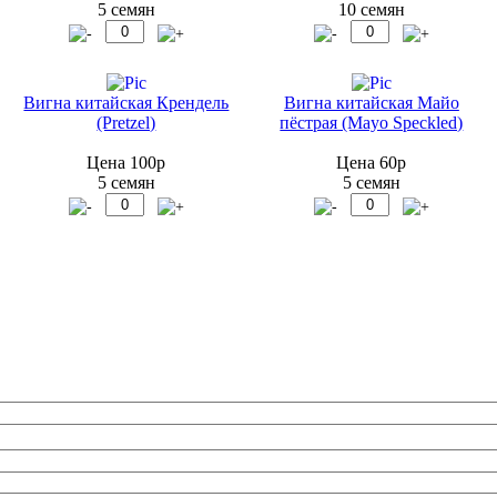
5 семян
10 семян
Вигна китайская Крендель
Вигна китайская Майо
(Pretzel)
пёстрая (Mayo Speckled)
Цена 100р
Цена 60р
5 семян
5 семян