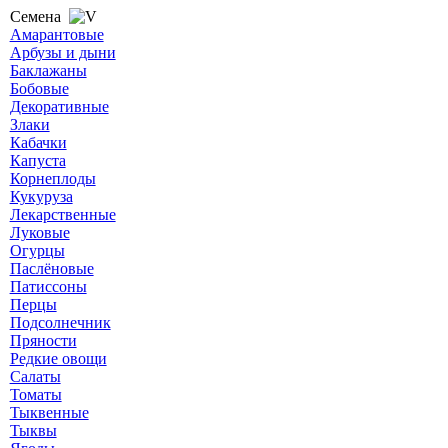
Семена
Амарантовые
Арбузы и дыни
Баклажаны
Бобовые
Декоративные
Злаки
Кабачки
Капуста
Корнеплоды
Кукуруза
Лекарственные
Луковые
Огурцы
Паслёновые
Патиссоны
Перцы
Подсолнечник
Пряности
Редкие овощи
Салаты
Томаты
Тыквенные
Тыквы