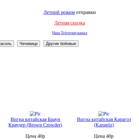
Летний режим
отправки
Летняя скидка
Наш Telegram-канал
Вигна китайская Браун
Вигна китайская Карагоз
Краудер (Brown Crowder)
(Karagöz)
Цена 40р
Цена 40р