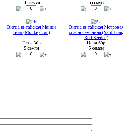
10 семян
5 семян
Вигна китайская Манки
Вигна китайская Метровая
тейл (Monkey Tail)
красносемянная (Yard Long
Red-Seeded)
Цена 30р
Цена 60р
5 семян
5 семян