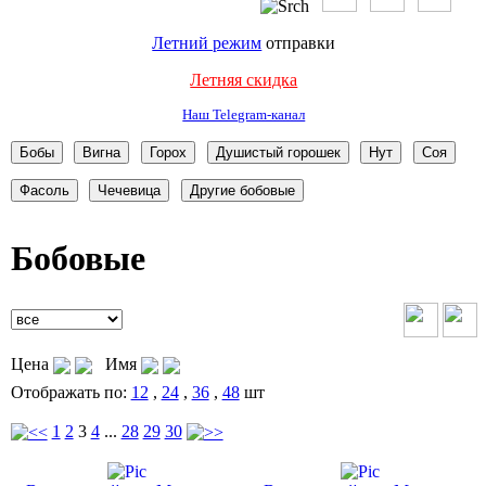
Летний режим
отправки
Летняя скидка
Наш Telegram-канал
Бобовые
Цена
Имя
Отображать по:
12
,
24
,
36
,
48
шт
1
2
3
4
...
28
29
30